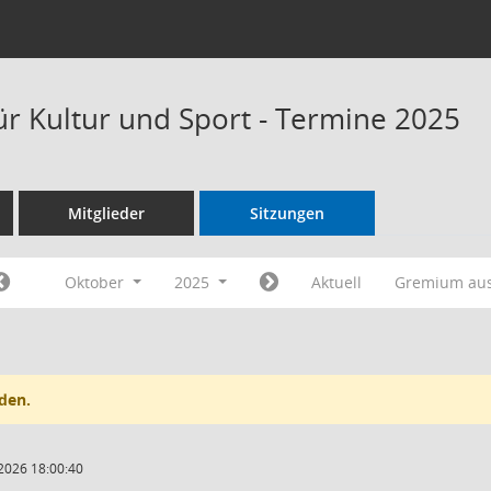
ür Kultur und Sport - Termine 2025
Mitglieder
Sitzungen
Oktober
2025
Aktuell
Gremium au
den.
2026 18:00:40