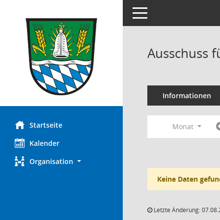
Toggle navigation
Ausschuss f
Informationen
Startseite
Monat
Kalender
Organisation
Keine Daten gefun
Letzte Änderung: 07.08.