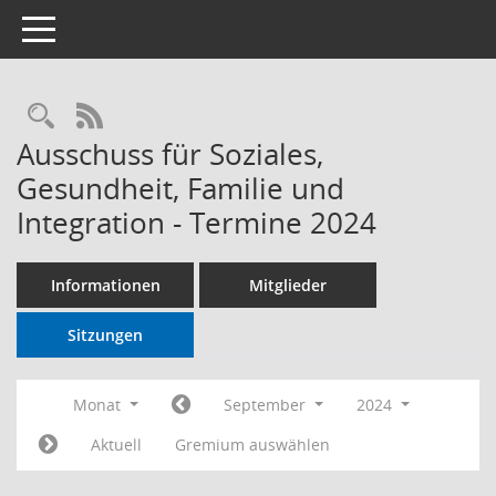
Toggle navigation
RSS-Feed
Ausschuss für Soziales,
Gesundheit, Familie und
Integration - Termine 2024
Informationen
Mitglieder
Sitzungen
Monat
September
2024
Aktuell
Gremium auswählen