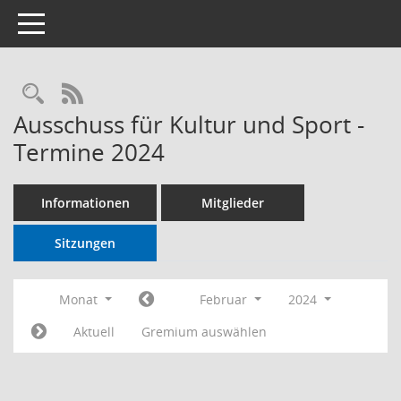
Toggle navigation
RSS-Feed
Ausschuss für Kultur und Sport -
Termine 2024
Informationen
Mitglieder
Sitzungen
Monat
Februar
2024
Aktuell
Gremium auswählen