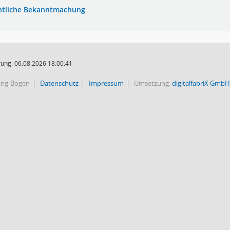
ntliche Bekanntmachung
ung: 06.08.2026 18:00:41
bing-Bogen
Datenschutz
Impressum
Umsetzung:
digitalfabriX GmbH