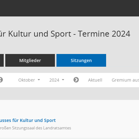
ür Kultur und Sport - Termine 2024
Mitglieder
Sitzungen
Oktober
2024
Aktuell
Gremium au
usses für Kultur und Sport
großen Sitzungssaal des Landratsamtes