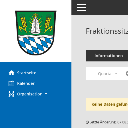
Toggle navigation
Fraktionssi
Informationen
Startseite
Quartal
Kalender
Organisation
Keine Daten gefun
Letzte Änderung: 07.08.