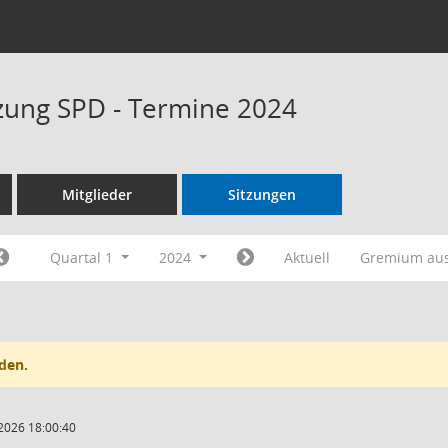
tzung SPD - Termine 2024
Mitglieder
Sitzungen
Quartal 1
2024
Aktuell
Gremium au
den.
2026 18:00:40