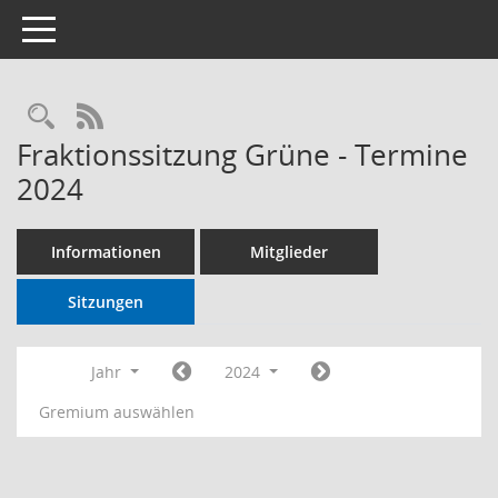
Toggle navigation
RSS-Feed
Fraktionssitzung Grüne - Termine
2024
Informationen
Mitglieder
Sitzungen
Jahr
2024
Gremium auswählen