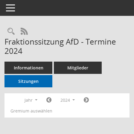
Toggle navigation
RSS-Feed
Fraktionssitzung AfD - Termine
2024
Informationen
Mitglieder
Sitzungen
Jahr
2024
Gremium auswählen