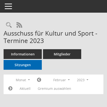
Toggle navigation
RSS-Feed
Ausschuss für Kultur und Sport -
Termine 2023
Informationen
Mitglieder
Sitzungen
Monat
Februar
2023
Aktuell
Gremium auswählen