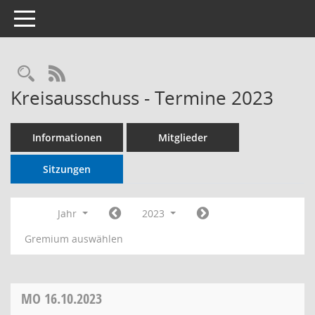
Toggle navigation
RSS-Feed
Kreisausschuss - Termine 2023
Informationen
Mitglieder
Sitzungen
Jahr
2023
Gremium auswählen
MO
16.10.2023