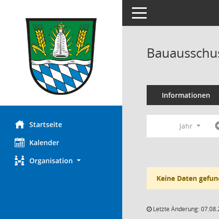
Toggle navigation
Bauausschus
Informationen
Startseite
Jahr
Kalender
Organisation
Keine Daten gefun
Letzte Änderung: 07.08.