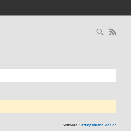
RSS-
(Wird in
Software:
Sitzungsdienst
Session