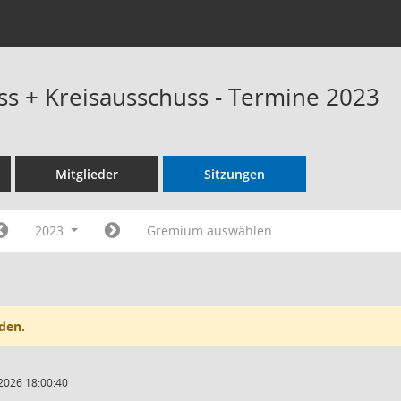
s + Kreisausschuss - Termine 2023
Mitglieder
Sitzungen
2023
Gremium auswählen
den.
2026 18:00:40