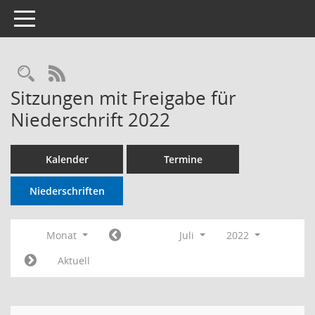
Toggle navigation
RSS-Feed
Sitzungen mit Freigabe für
Niederschrift 2022
Kalender
Termine
Niederschriften
Monat
Juli
2022
Aktuell