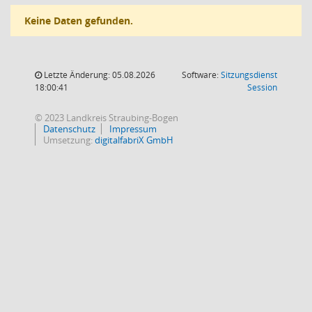
Keine Daten gefunden.
Letzte Änderung: 05.08.2026
Software:
Sitzungsdienst
(Wird in
18:00:41
Session
© 2023 Landkreis Straubing-Bogen
Datenschutz
Impressum
Umsetzung:
digitalfabriX GmbH