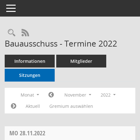
Toggle navigation
RSS-Feed
Bauausschuss - Termine 2022
Informationen
Mitglieder
Sitzungen
Monat
November
2022
Aktuell
Gremium auswählen
MO
28.11.2022