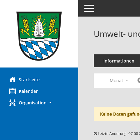
Toggle navigation
Umwelt- und
Informationen
Startseite
Monat
Kalender
Organisation
Keine Daten gefun
Letzte Änderung: 07.08.