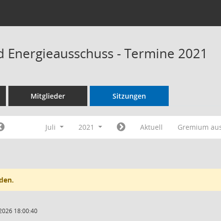
 Energieausschuss - Termine 2021
Mitglieder
Sitzungen
Juli
2021
Aktuell
Gremium au
den.
2026 18:00:40