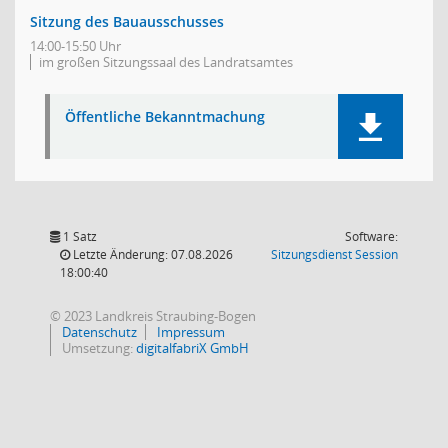
Sitzung des Bauausschusses
14:00-15:50 Uhr
im großen Sitzungssaal des Landratsamtes
Öffentliche Bekanntmachung
1 Satz
Software:
(Wird in
Letzte Änderung: 07.08.2026
Sitzungsdienst
Session
18:00:40
© 2023 Landkreis Straubing-Bogen
Datenschutz
Impressum
Umsetzung:
digitalfabriX GmbH