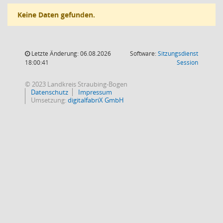
Keine Daten gefunden.
Letzte Änderung: 06.08.2026
Software:
Sitzungsdienst
(Wird in
18:00:41
Session
© 2023 Landkreis Straubing-Bogen
Datenschutz
Impressum
Umsetzung:
digitalfabriX GmbH