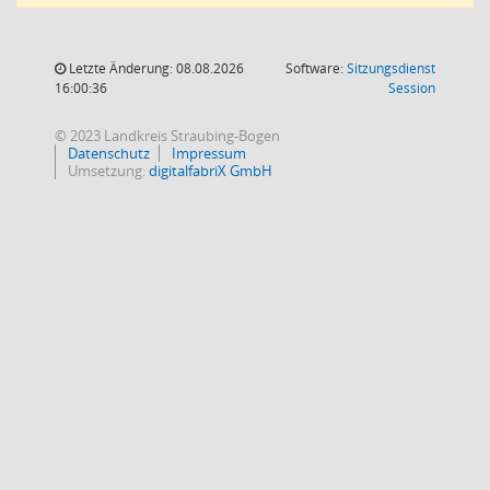
Letzte Änderung: 08.08.2026
Software:
Sitzungsdienst
(Wird in
16:00:36
Session
© 2023 Landkreis Straubing-Bogen
Datenschutz
Impressum
Umsetzung:
digitalfabriX GmbH