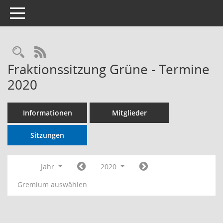
Toggle navigation
RSS-Feed
Fraktionssitzung Grüne - Termine
2020
Informationen
Mitglieder
Sitzungen
Jahr
2020
Gremium auswählen