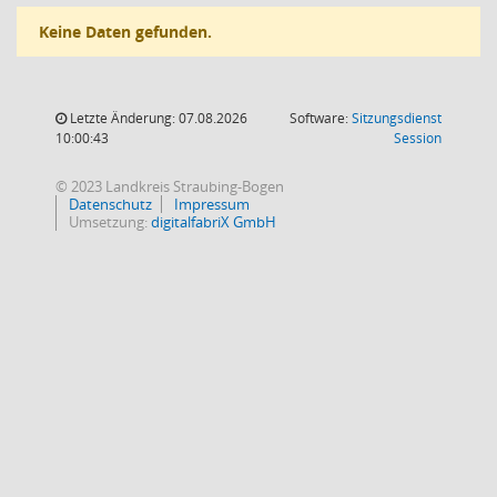
Keine Daten gefunden.
Letzte Änderung: 07.08.2026
Software:
Sitzungsdienst
(Wird in
10:00:43
Session
© 2023 Landkreis Straubing-Bogen
Datenschutz
Impressum
Umsetzung:
digitalfabriX GmbH