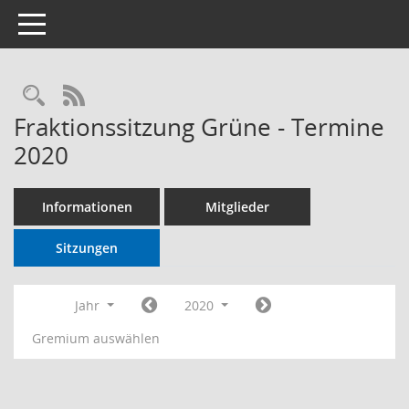
Toggle navigation
RSS-Feed
Fraktionssitzung Grüne - Termine
2020
Informationen
Mitglieder
Sitzungen
Jahr
2020
Gremium auswählen