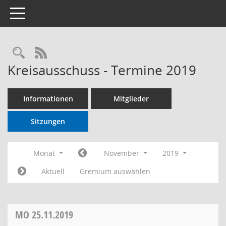
Toggle navigation
RSS-Feed
Kreisausschuss - Termine 2019
Informationen
Mitglieder
Sitzungen
Monat
November
2019
Aktuell
Gremium auswählen
MO
25.11.2019