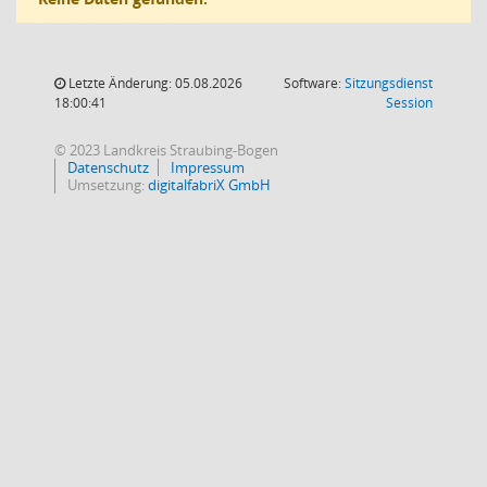
Letzte Änderung: 05.08.2026
Software:
Sitzungsdienst
(Wird in
18:00:41
Session
© 2023 Landkreis Straubing-Bogen
Datenschutz
Impressum
Umsetzung:
digitalfabriX GmbH