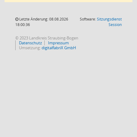
Letzte Änderung: 08.08.2026
Software:
Sitzungsdienst
(Wird in
18:00:36
Session
© 2023 Landkreis Straubing-Bogen
Datenschutz
Impressum
Umsetzung:
digitalfabriX GmbH