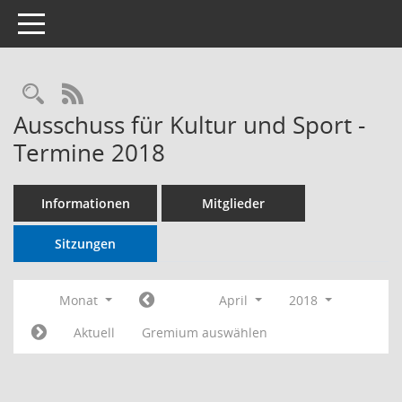
Toggle navigation
RSS-Feed
Ausschuss für Kultur und Sport -
Termine 2018
Informationen
Mitglieder
Sitzungen
Monat
April
2018
Aktuell
Gremium auswählen