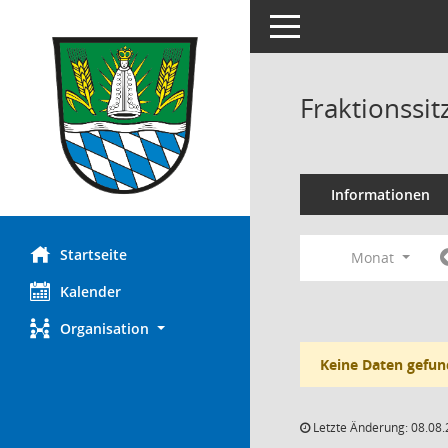
Toggle navigation
Fraktionssi
Informationen
Startseite
Monat
Kalender
Organisation
Keine Daten gefun
Letzte Änderung: 08.08.