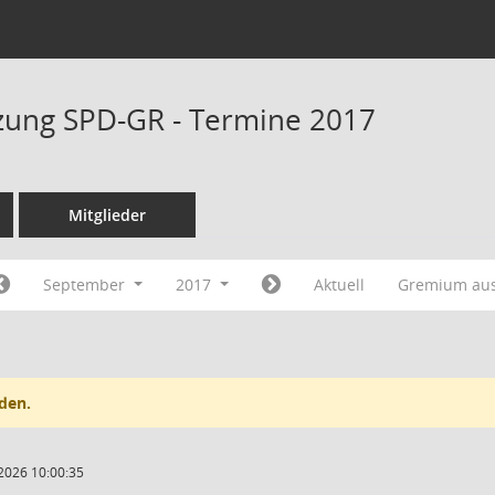
tzung SPD-GR - Termine 2017
Mitglieder
September
2017
Aktuell
Gremium au
den.
2026 10:00:35