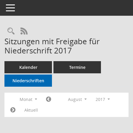
Toggle navigation
RSS-Feed
Sitzungen mit Freigabe für
Niederschrift 2017
Kalender
Termine
Niederschriften
Monat
August
2017
Aktuell