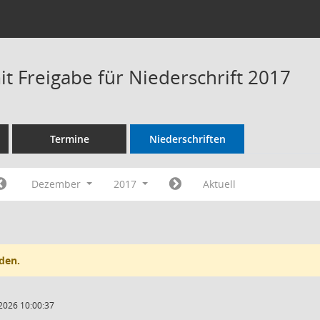
t Freigabe für Niederschrift 2017
Termine
Niederschriften
Dezember
2017
Aktuell
den.
2026 10:00:37