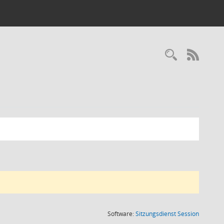
RSS-
(Wird in
Software:
Sitzungsdienst
Session