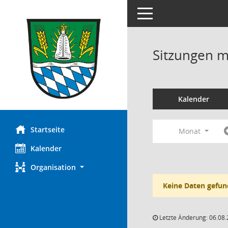
Toggle navigation
Sitzungen mi
Kalender
Startseite
Monat
Kalender
Organisation
Keine Daten gefun
Letzte Änderung: 06.08.