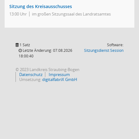
Sitzung des Kreisausschusses
13:00 Uhr
im großen Sitzungssaal des Landratsamtes
1 Satz
Software:
(Wird in
Letzte Änderung: 07.08.2026
Sitzungsdienst
Session
18:00:40
© 2023 Landkreis Straubing-Bogen
Datenschutz
Impressum
Umsetzung:
digitalfabriX GmbH