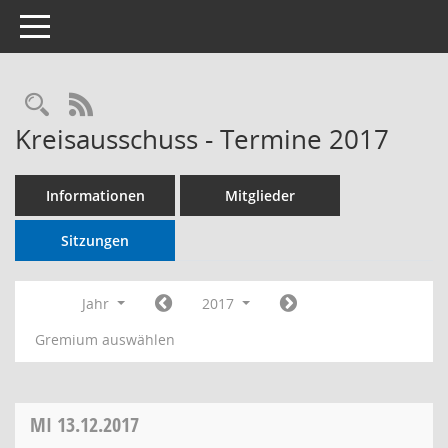
Toggle navigation
RSS-Feed
Kreisausschuss - Termine 2017
Informationen
Mitglieder
Sitzungen
Jahr
2017
Gremium auswählen
MI
13.12.2017