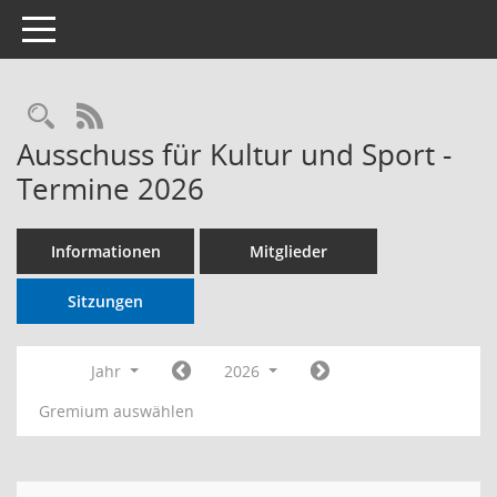
Toggle navigation
RSS-Feed
Ausschuss für Kultur und Sport -
Termine 2026
Informationen
Mitglieder
Sitzungen
Jahr
2026
Gremium auswählen