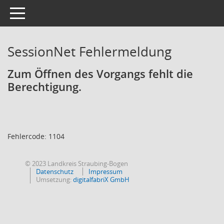
Toggle navigation
SessionNet Fehlermeldung
Zum Öffnen des Vorgangs fehlt die
Berechtigung.
Fehlercode: 1104
© 2023 Landkreis Straubing-Bogen
Datenschutz
Impressum
Umsetzung:
digitalfabriX GmbH