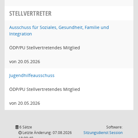
STELLVERTRETER
Ausschuss für Soziales, Gesundheit, Familie und
Integration
ÖDP/PU Stellvertretendes Mitglied
von 20.05.2026
Jugendhilfeausschuss
ÖDP/PU Stellvertretendes Mitglied
von 20.05.2026
6 Sätze
Software:
(Wird in
Letzte Änderung: 07.08.2026
Sitzungsdienst
Session