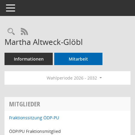
Toggle navigation
Rechercheauswahl
RSS-Feed
Martha Altweck-Glöbl
Informationen
Mitarbeit
Wahlperiode 2026 - 2032
MITGLIEDER
Fraktionssitzung ÖDP-PU
ÖDP/PU Fraktionsmitglied