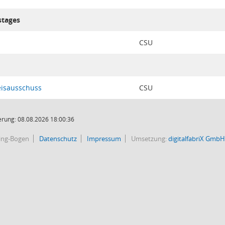
stages
CSU
eisausschuss
CSU
rung: 08.08.2026 18:00:36
bing-Bogen
Datenschutz
Impressum
Umsetzung:
digitalfabriX GmbH