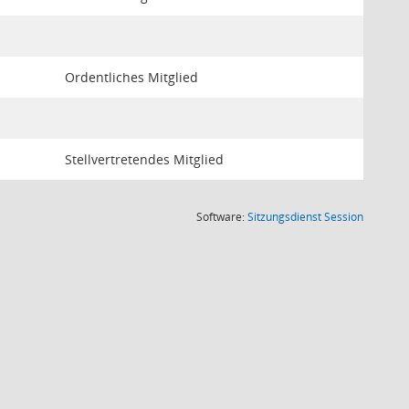
Ordentliches Mitglied
Stellvertretendes Mitglied
(Wird in
Software:
Sitzungsdienst
Session