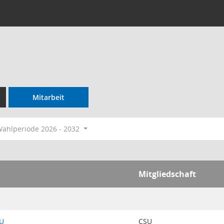
Mitarbeit
ahlperiode 2026 - 2032
Mitgliedschaft
SU
CSU