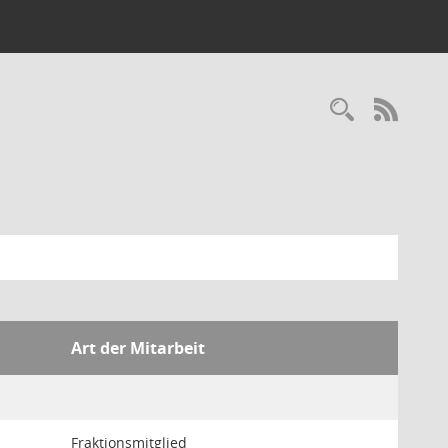
Recherc
RSS-
Art der Mitarbeit
Fraktionsmitglied