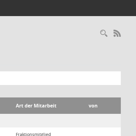
Recherc
RSS-
Art der Mitarbeit
von
Fraktionsmitglied