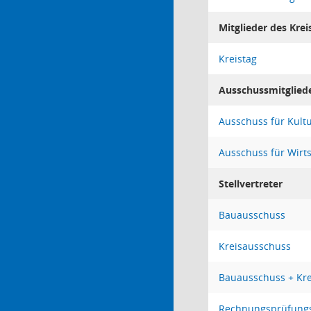
Mitglieder des Krei
Kreistag
Ausschussmitglied
Ausschuss für Kult
Ausschuss für Wirt
Stellvertreter
Bauausschuss
Kreisausschuss
Bauausschuss + Kr
Rechnungsprüfung