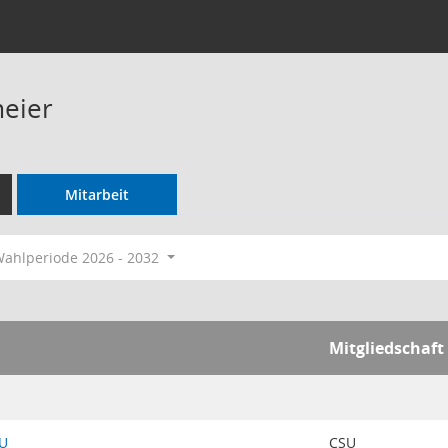
eier
Mitarbeit
ahlperiode 2026 - 2032
Mitgliedschaft
SU
CSU