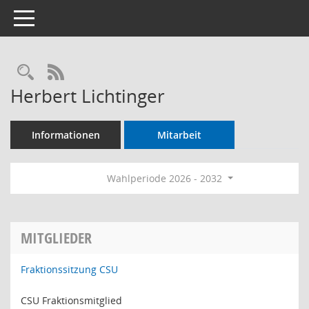
Toggle navigation
Rechercheauswahl
RSS-Feed
Herbert Lichtinger
Informationen
Mitarbeit
Wahlperiode 2026 - 2032
MITGLIEDER
Fraktionssitzung CSU
CSU Fraktionsmitglied