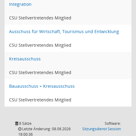
Integration
CSU Stellvertretendes Mitglied
Ausschuss für Wirtschaft, Tourismus und Entwicklung
CSU Stellvertretendes Mitglied
Kreisausschuss
CSU Stellvertretendes Mitglied
Bauausschuss + Kreisausschuss
CSU Stellvertretendes Mitglied
8 Sätze
Software:
(Wird in
Letzte Änderung: 08.08.2026
Sitzungsdienst
Session
18:00:36