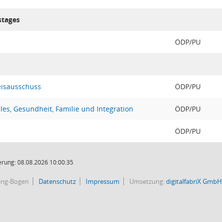
stages
ÖDP/PU
eisausschuss
ÖDP/PU
les, Gesundheit, Familie und Integration
ÖDP/PU
ÖDP/PU
rung: 08.08.2026 10:00:35
bing-Bogen
Datenschutz
Impressum
Umsetzung:
digitalfabriX GmbH