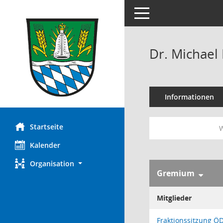
Toggle navigation
Dr. Michael
Informationen
Startseite
W
Kalender
Organisation
Gremium
Mitglieder
Fraktionssitzung Ö