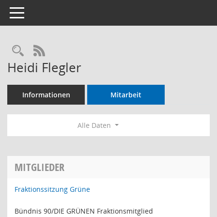
Toggle navigation
Rechercheauswahl
RSS-Feed
Heidi Flegler
Informationen
Mitarbeit
Alle Daten
MITGLIEDER
Fraktionssitzung Grüne
Bündnis 90/DIE GRÜNEN Fraktionsmitglied