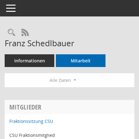
Toggle navigation
Rechercheauswahl
RSS-Feed
Franz Schedlbauer
Informationen
Mitarbeit
Alle Daten
MITGLIEDER
Fraktionssitzung CSU
CSU Fraktionsmitglied