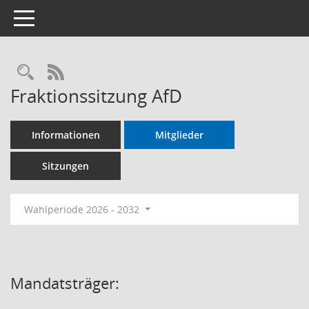
Toggle navigation
RSS-Feed
Fraktionssitzung AfD
Informationen
Mitglieder
Sitzungen
Wahlperiode 2026 - 2032
Mandatsträger: