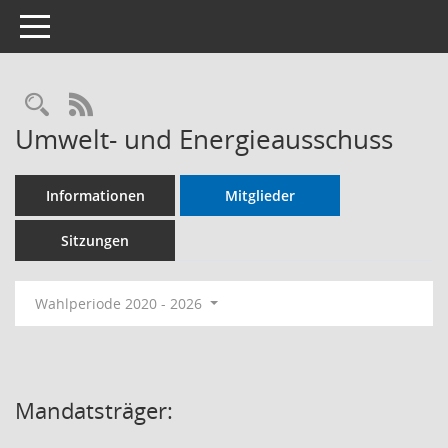
Toggle navigation
RSS-Feed
Umwelt- und Energieausschuss
Informationen
Mitglieder
Sitzungen
Wahlperiode 2020 - 2026
Mandatsträger: