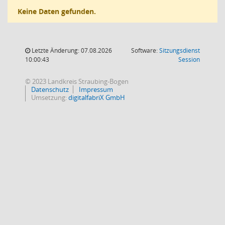
Keine Daten gefunden.
Letzte Änderung: 07.08.2026
Software:
Sitzungsdienst
(Wird in
10:00:43
Session
© 2023 Landkreis Straubing-Bogen
Datenschutz
Impressum
Umsetzung:
digitalfabriX GmbH