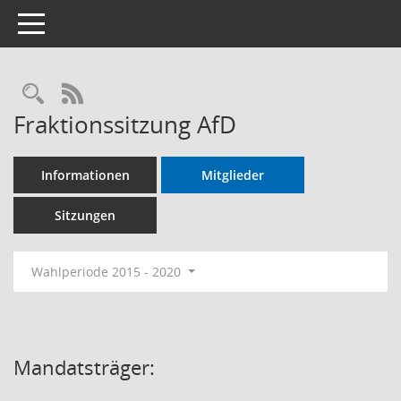
Toggle navigation
RSS-Feed
Fraktionssitzung AfD
Informationen
Mitglieder
Sitzungen
Wahlperiode 2015 - 2020
Mandatsträger: