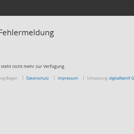
 Fehlermeldung
 steht nicht mehr zur Verfügung.
bing-Bogen
Datenschutz
Impressum
Umsetzung:
digitalfabriX