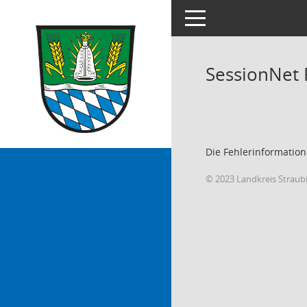
Toggle navigation
SessionNet
Die Fehlerinformation
© 2023 Landkreis Strau