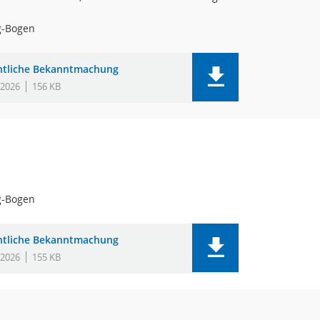
g-Bogen
ntliche Bekanntmachung
.2026
156 KB
g-Bogen
ntliche Bekanntmachung
.2026
155 KB