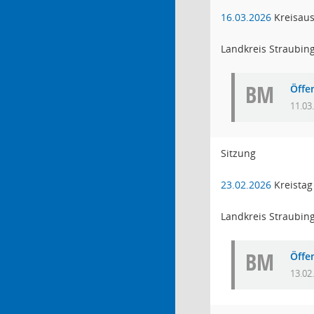
16.03.2026
Kreisau
Landkreis Straubin
BM
Öffe
11.03
Sitzung
23.02.2026
Kreistag
Landkreis Straubin
BM
Öffe
13.02