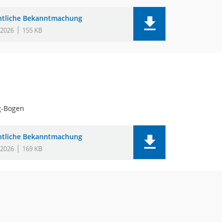
ntliche Bekanntmachung
.2026
155 KB
g-Bogen
ntliche Bekanntmachung
.2026
169 KB