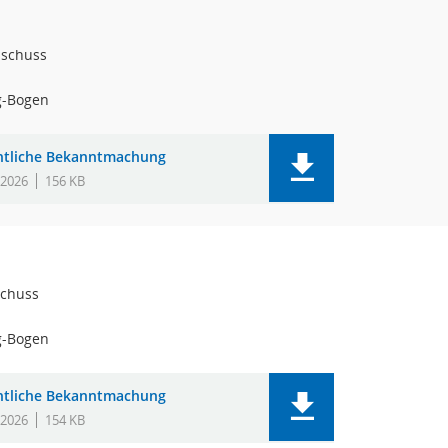
sschuss
g-Bogen
ntliche Bekanntmachung
.2026
156 KB
chuss
g-Bogen
ntliche Bekanntmachung
.2026
154 KB