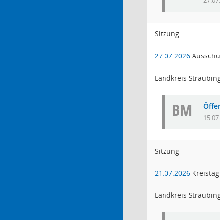
27.07
Sitzung
27.07.2026
Ausschus
Landkreis Straubin
BM
Öffe
15.07
Sitzung
21.07.2026
Kreistag
Landkreis Straubin