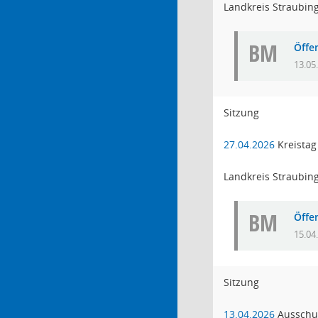
Landkreis Straubin
BM
Öffe
13.05
Sitzung
27.04.2026
Kreistag
Landkreis Straubin
BM
Öffe
15.04
Sitzung
13.04.2026
Ausschus