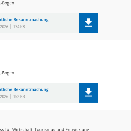
g-Bogen
ntliche Bekanntmachung
.2026
174 KB
g-Bogen
ntliche Bekanntmachung
.2026
152 KB
s für Wirtschaft, Tourismus und Entwicklung