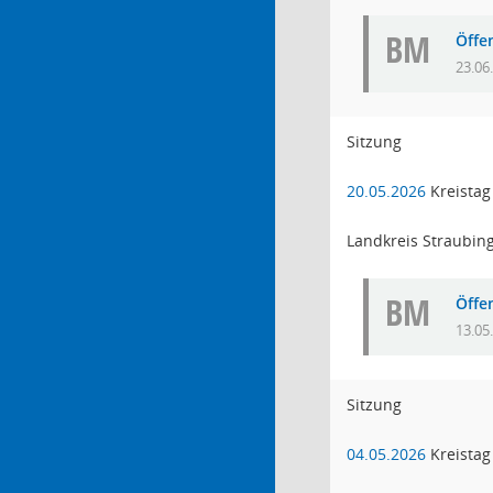
BM
Öffe
23.06
Sitzung
20.05.2026
Kreistag
Landkreis Straubin
BM
Öffe
13.05
Sitzung
04.05.2026
Kreistag