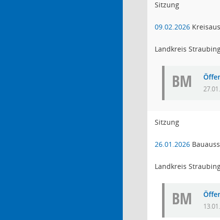
Sitzung
09.02.2026
Kreisau
Landkreis Straubin
BM
Öffe
27.01
Sitzung
26.01.2026
Bauauss
Landkreis Straubin
BM
Öffe
13.01