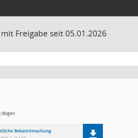
it Freigabe seit 05.01.2026
g-Bogen
ntliche Bekanntmachung