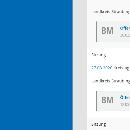
Landkreis Straubin
BM
Öffe
30.03
Sitzung
27.03.2026
Kreistag
Landkreis Straubin
BM
Öffe
12.03
Sitzung