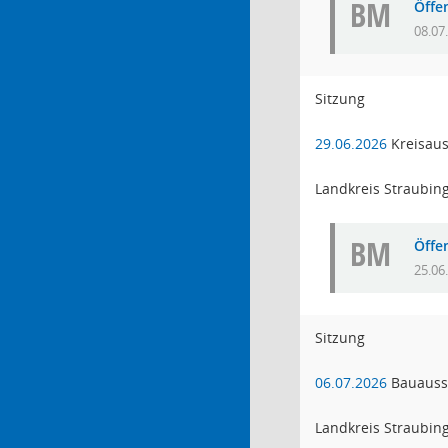
BM
Öffe
08.07
Sitzung
29.06.2026
Kreisau
Landkreis Straubin
BM
Öffe
25.06
Sitzung
06.07.2026
Bauauss
Landkreis Straubin