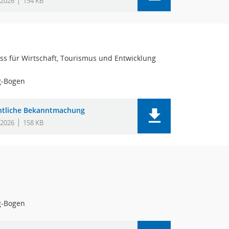
.2026
154 KB
s für Wirtschaft, Tourismus und Entwicklung
g-Bogen
ntliche Bekanntmachung
.2026
158 KB
g-Bogen